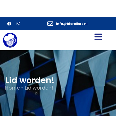
info@biereliers.nl
Lid worden!
Home
»
Lid worden!