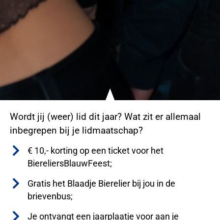
Wordt jij (weer) lid dit jaar? Wat zit er allemaal
inbegrepen bij je lidmaatschap?
€ 10,- korting op een ticket voor het
BiereliersBlauwFeest;
Gratis het Blaadje Bierelier bij jou in de
brievenbus;
Je ontvangt een jaarplaatje voor aan je