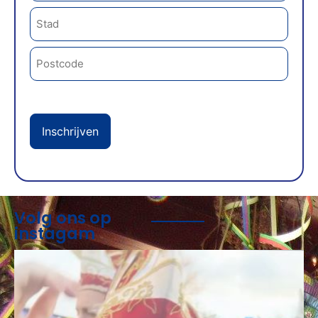
Volg ons op
instagam