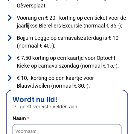
Gèversplaat;
Voorang en € 20,- korting op een ticket voor de
jaarlijkse Biereliers Excursie (normaal € 35,-);
Bojjum Legge op carnavalszaterdag is € 10,-
(normaal € 40,-);
€ 7,50 korting op een kaartje voor Optocht
Kieke op carnavalszondag (normaal € 15,-);
€ 10,- korting op een kaartje voor
Blauwdweilen (normaal € 30,-).
Wordt nu lid!
"
" geeft vereiste velden aan
*
Naam
*