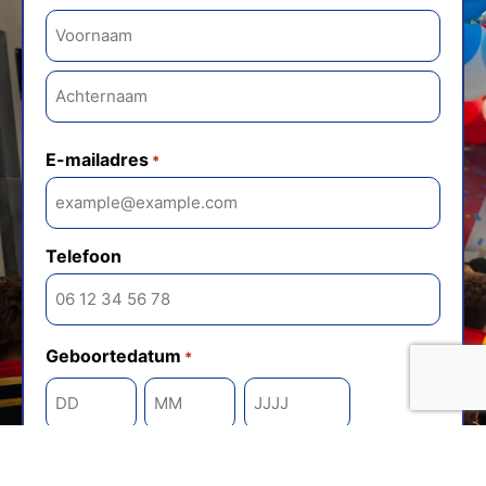
E-mailadres
*
Telefoon
Geboortedatum
*
Adres
*