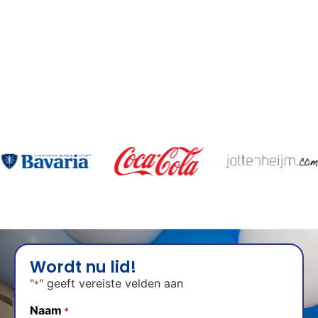
Wordt nu lid!
"
" geeft vereiste velden aan
*
Naam
*