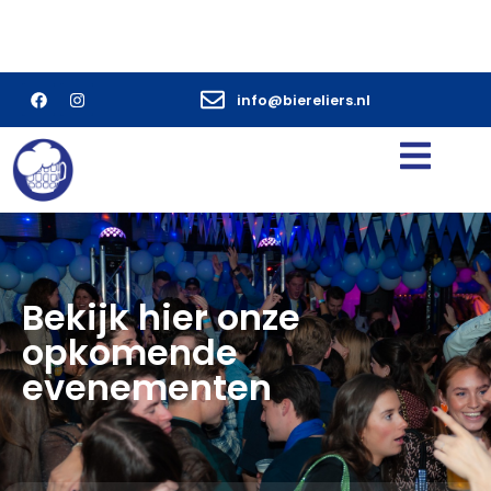
info@biereliers.nl
Bekijk hier onze
opkomende
evenementen